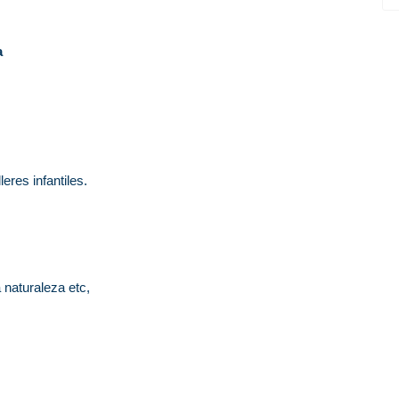
a
leres infantiles.
 naturaleza etc,