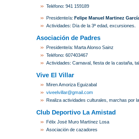
Teléfono: 941 159189
Presidente/a:
Felipe Manuel Martinez Garcí
Actividades: Día de la 3ª edad, excursiones.
Asociación de Padres
Presidente/a:
Marta Alonso Sainz
Teléfono: 607403467
Actividades: Carnaval, fiesta de la castaña, tal
Vive El Villar
Miren Amoriza Eguizabal
viveelvillar@gmail.com
Realiza actividades culturales, marchas por la
Club Deportivo La Amistad
Félix José Muro Martínez Losa
Asociación de cazadores