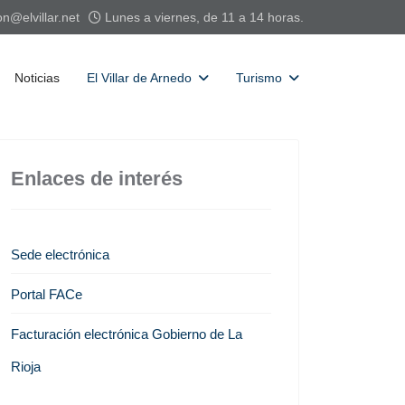
on@elvillar.net
Lunes a viernes, de 11 a 14 horas.
Noticias
El Villar de Arnedo
Turismo
Enlaces de interés
Sede electrónica
Portal FACe
Facturación electrónica Gobierno de La
Rioja