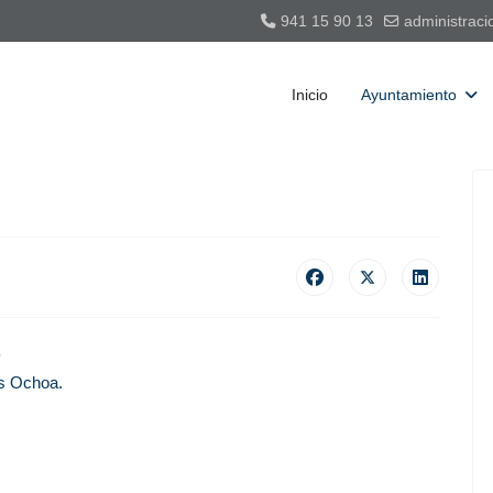
941 15 90 13
administraci
Inicio
Ayuntamiento
es Ochoa.