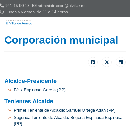
941 15 90 13
administracion@elvillar.net
Lunes a viernes, de 11 a 14 horas.
Corporación municipal
A
lcalde-Presidente
Félix Espinosa García (PP)
Tenientes Alcalde
Primer Teniente de Alcalde: Samuel Ortega Adán (PP)
Segunda Teniente de Alcalde: Begoña Espinosa Espinosa
(PP)