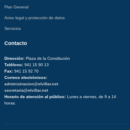
Plan General
Aviso legal y protección de datos
Servicios
Contacto
Dirección:
Plaza de la Constitución
Teléfono:
941 15 90 13
Fax:
941 15 92 70
Correos electrónicos:
administracion@elvillar.net
secretaria@elvillar.net
Horario de atención al público:
Lunes a viernes, de 9 a 14
horas.