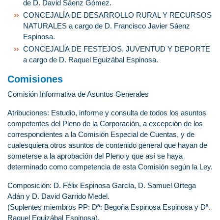
de D. David Sáenz Gómez.
CONCEJALÍA DE DESARROLLO RURAL Y RECURSOS
NATURALES a cargo de D. Francisco Javier Sáenz
Espinosa.
CONCEJALÍA DE FESTEJOS, JUVENTUD Y DEPORTE
a cargo de D. Raquel Eguizábal Espinosa.
Comisiones
Comisión Informativa de Asuntos Generales
Atribuciones: Estudio, informe y consulta de todos los asuntos
competentes del Pleno de la Corporación, a excepción de los
correspondientes a la Comisión Especial de Cuentas, y de
cualesquiera otros asuntos de contenido general que hayan de
someterse a la aprobación del Pleno y que así se haya
determinado como competencia de esta Comisión según la Ley.
Composición: D. Félix Espinosa García, D. Samuel Ortega
Adán y D. David Garrido Medel.
(Suplentes miembros PP: Dª: Begoña Espinosa Espinosa y Dª.
Raquel Eguizábal Espinosa).