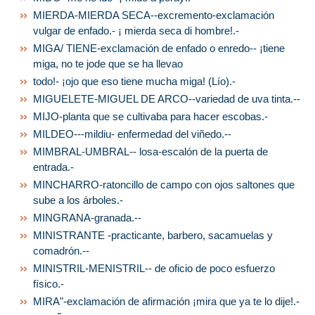
MIERDA-MIERDA SECA--excremento-exclamación
vulgar de enfado.- ¡ mierda seca di hombre!.-
MIGA/ TIENE-exclamación de enfado o enredo-- ¡tiene
miga, no te jode que se ha llevao
todo!- ¡ojo que eso tiene mucha miga! (Lío).-
MIGUELETE-MIGUEL DE ARCO--variedad de uva tinta.--
MIJO-planta que se cultivaba para hacer escobas.-
MILDEO---mildiu- enfermedad del viñedo.--
MIMBRAL-UMBRAL-- losa-escalón de la puerta de
entrada.-
MINCHARRO-ratoncillo de campo con ojos saltones que
sube a los árboles.-
MINGRANA-granada.--
MINISTRANTE -practicante, barbero, sacamuelas y
comadrón.--
MINISTRIL-MENISTRIL-- de oficio de poco esfuerzo
físico.-
MIRA"-exclamación de afirmación ¡mira que ya te lo dije!.-