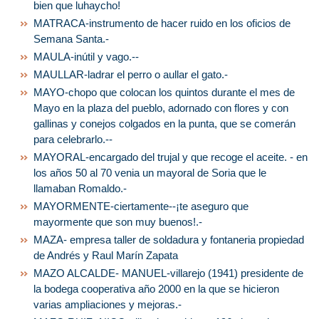
bien que luhaycho!
MATRACA-instrumento de hacer ruido en los oficios de
Semana Santa.-
MAULA-inútil y vago.--
MAULLAR-ladrar el perro o aullar el gato.-
MAYO-chopo que colocan los quintos durante el mes de
Mayo en la plaza del pueblo, adornado con flores y con
gallinas y conejos colgados en la punta, que se comerán
para celebrarlo.--
MAYORAL-encargado del trujal y que recoge el aceite. - en
los años 50 al 70 venia un mayoral de Soria que le
llamaban Romaldo.-
MAYORMENTE-ciertamente--¡te aseguro que
mayormente que son muy buenos!.-
MAZA- empresa taller de soldadura y fontaneria propiedad
de Andrés y Raul Marín Zapata
MAZO ALCALDE- MANUEL-villarejo (1941) presidente de
la bodega cooperativa año 2000 en la que se hicieron
varias ampliaciones y mejoras.-