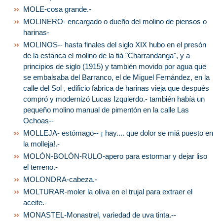
MOLE-cosa grande.-
MOLINERO- encargado o dueño del molino de piensos o
harinas-
MOLINOS-- hasta finales del siglo XIX hubo en el presón
de la estanca el molino de la tiá "Charrandanga", y a
principios de siglo (1915) y también movido por agua que
se embalsaba del Barranco, el de Miguel Fernández, en la
calle del Sol , edificio fabrica de harinas vieja que después
compró y modernizó Lucas Izquierdo.- también había un
pequeño molino manual de pimentón en la calle Las
Ochoas--
MOLLEJA- estómago-- ¡ hay.... que dolor se miá puesto en
la molleja!.-
MOLÓN-BOLÓN-RULO-apero para estormar y dejar liso
el terreno.-
MOLONDRA-cabeza.-
MOLTURAR-moler la oliva en el trujal para extraer el
aceite.-
MONASTEL-Monastrel, variedad de uva tinta.--