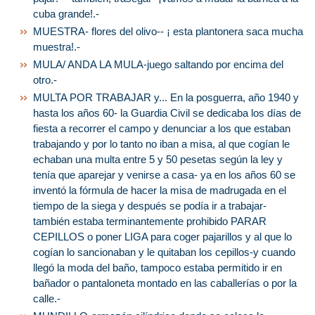
cuba grande!.-
MUESTRA- flores del olivo-- ¡ esta plantonera saca mucha
muestra!.-
MULA/ ANDA LA MULA-juego saltando por encima del
otro.-
MULTA POR TRABAJAR y... En la posguerra, año 1940 y
hasta los años 60- la Guardia Civil se dedicaba los días de
fiesta a recorrer el campo y denunciar a los que estaban
trabajando y por lo tanto no iban a misa, al que cogían le
echaban una multa entre 5 y 50 pesetas según la ley y
tenía que aparejar y venirse a casa- ya en los años 60 se
inventó la fórmula de hacer la misa de madrugada en el
tiempo de la siega y después se podía ir a trabajar-
también estaba terminantemente prohibido PARAR
CEPILLOS o poner LIGA para coger pajarillos y al que lo
cogían lo sancionaban y le quitaban los cepillos-y cuando
llegó la moda del baño, tampoco estaba permitido ir en
bañador o pantaloneta montado en las caballerías o por la
calle.-