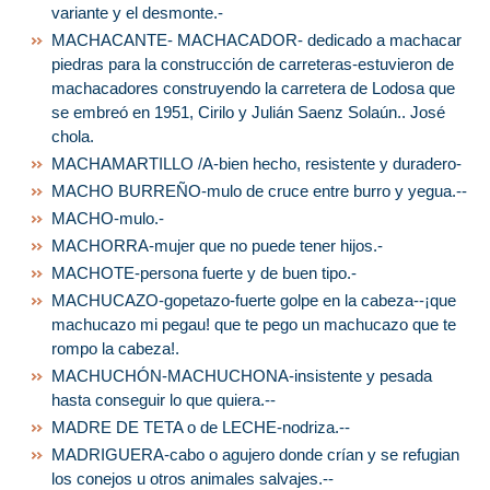
variante y el desmonte.-
MACHACANTE- MACHACADOR- dedicado a machacar
piedras para la construcción de carreteras-estuvieron de
machacadores construyendo la carretera de Lodosa que
se embreó en 1951, Cirilo y Julián Saenz Solaún.. José
chola.
MACHAMARTILLO /A-bien hecho, resistente y duradero-
MACHO BURREÑO-mulo de cruce entre burro y yegua.--
MACHO-mulo.-
MACHORRA-mujer que no puede tener hijos.-
MACHOTE-persona fuerte y de buen tipo.-
MACHUCAZO-gopetazo-fuerte golpe en la cabeza--¡que
machucazo mi pegau! que te pego un machucazo que te
rompo la cabeza!.
MACHUCHÓN-MACHUCHONA-insistente y pesada
hasta conseguir lo que quiera.--
MADRE DE TETA o de LECHE-nodriza.--
MADRIGUERA-cabo o agujero donde crían y se refugian
los conejos u otros animales salvajes.--