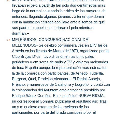
llevaban el pelo a partir de tan solo dos centímetros mas
largo de lo normal causando la crítica de los mayores de
entonces, llegando algunos jóvenes , a tener que dormir
con la habitación cerrada con llave ante el temos de que
sus padres o abuelos le cortaran el pelo mientras
dormían.--
MELENUDOS- CONCURSO NACIONAL DE
MELENUDOS- Se celebró por primera vez en El Villar de
Arnedo en las fiestas de Marzo de 1973, organizado por el
Club Brujas D´os , tuvo difusión en las principales
periódicos y emisoras de radio y TV y vinieron melenudos
de toda España aunque la representación mas nutrida fue
la de la comarca con participantes, de Arnedo, Tudelilla,
Bergasa, Quel, Pradejón,Alcanadre, El Redal, Ausejo,
Préjano, y numerosos de Calahorra y Logroño, y contó con
la colaboración del Ayuntamiento entonces presidido por
Enrique Sáenz Cordón.- En el periódico NUEVA RIOJA ,
su corresponsal Gónmar, publicaba el resultado así; Tras
un y minucioso examen de las melenas de los
participantes por parte del jurado compuesto por el