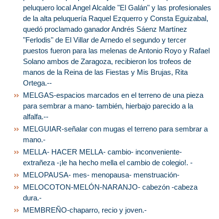
peluquero local Angel Alcalde "El Galán" y las profesionales
de la alta peluquería Raquel Ezquerro y Consta Eguizabal,
quedó proclamado ganador Andrés Sáenz Martínez
"Ferlodis" de El Villar de Arnedo el segundo y tercer
puestos fueron para las melenas de Antonio Royo y Rafael
Solano ambos de Zaragoza, recibieron los trofeos de
manos de la Reina de las Fiestas y Mis Brujas, Rita
Ortega.--
MELGAS-espacios marcados en el terreno de una pieza
para sembrar a mano- también, hierbajo parecido a la
alfalfa.--
MELGUIAR-señalar con mugas el terreno para sembrar a
mano.-
MELLA- HACER MELLA- cambio- inconveniente-
extrañeza -¡le ha hecho mella el cambio de colegio!. -
MELOPAUSA- mes- menopausa- menstruación-
MELOCOTON-MELÓN-NARANJO- cabezón -cabeza
dura.-
MEMBREÑO-chaparro, recio y joven.-