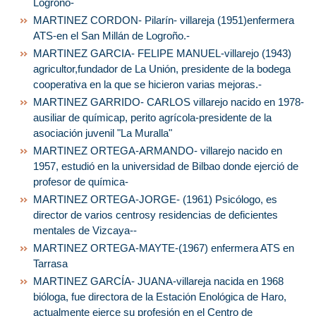
Logroño-
MARTINEZ CORDON- Pilarín- villareja (1951)enfermera
ATS-en el San Millán de Logroño.-
MARTINEZ GARCIA- FELIPE MANUEL-villarejo (1943)
agricultor,fundador de La Unión, presidente de la bodega
cooperativa en la que se hicieron varias mejoras.-
MARTINEZ GARRIDO- CARLOS villarejo nacido en 1978-
ausiliar de químicap, perito agrícola-presidente de la
asociación juvenil "La Muralla"
MARTINEZ ORTEGA-ARMANDO- villarejo nacido en
1957, estudió en la universidad de Bilbao donde ejerció de
profesor de química-
MARTINEZ ORTEGA-JORGE- (1961) Psicólogo, es
director de varios centrosy residencias de deficientes
mentales de Vizcaya--
MARTINEZ ORTEGA-MAYTE-(1967) enfermera ATS en
Tarrasa
MARTINEZ GARCÍA- JUANA-villareja nacida en 1968
bióloga, fue directora de la Estación Enológica de Haro,
actualmente ejerce su profesión en el Centro de