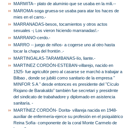
MARMITA-- plato de aluminio que se usaba en la mili.--
MAROMA-soga gruesa-se usaba para atar los haces de
mies en el carro.-
MARRANADAS-besos, tocamientos y otros actos
sexuales -¡ Los vieron hiciendo marranadas!.-
MARRANO-cerdo.-
MARRO -- juego de niños- a cogerse uno al otro hasta
tocar la chapa del frontón .-
MARTINGALAS-TARAMBANAS-lío, liante.-
MARTINEZ CORDÓN-ESTEBAN-villarejo, nacido en
1925- fue agricultór pero al casarse se marchó a trabajar a
Bilbao , donde se jubiló como sanitario de la empresa "
MINFOR S A " desde entonces es presidente del "Cículo
Riojano de Barakaldo" también fue secretari y presidrnte
del sindicato de trabahadore y diplomado en asistencia
sanitaría. -
MARTÍNEZ CORDÓN- Dorita- villareja nacida en 1948-
auxiliar de enfermería-ejerce su profesión en el psiquiátrico
Reina Sofía- componente de la coral Monte Carmelo de