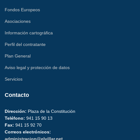
Fondos Europeos
Asociaciones
Información cartográfica
Perfil del contratante
Plan General
Aviso legal y protección de datos
Servicios
Contacto
Dirección:
Plaza de la Constitución
Teléfono:
941 15 90 13
Fax:
941 15 92 70
Correos electrónicos:
administracion@elvillar.net